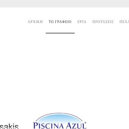
ΑΡΧΙΚΉ
ΤΟ ΓΡΑΦΕΊΟ
ΈΡΓΑ
ΠΡΟΤΆΣΕΙΣ
ΠΕΛ
στοσελίδα
Επισκεφτείτε την ιστοσελίδα